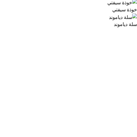
خوذة سيفتي
سلة دياموند