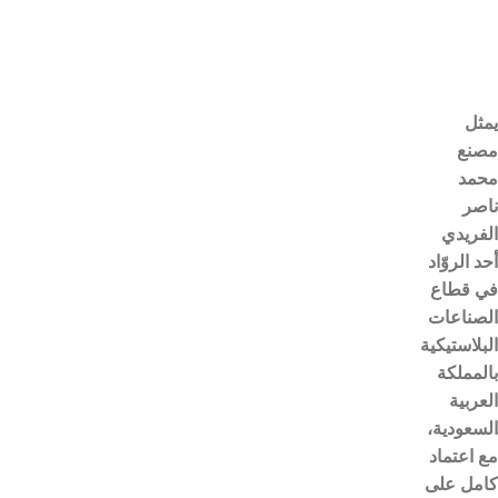
يمثل
مصنع
محمد
ناصر
الفريدي
أحد الروّاد
في قطاع
الصناعات
البلاستيكية
بالمملكة
العربية
السعودية،
مع اعتماد
كامل على