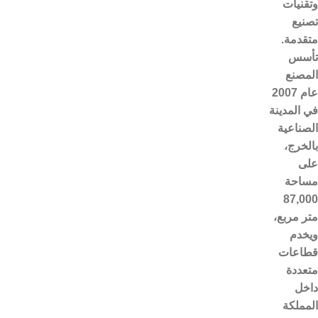
وتقنيات
تصنيع
متقدمة.
تأسس
المصنع
عام 2007
في المدينة
الصناعية
بالخرج،
على
مساحة
87,000
متر مربع،
ويخدم
قطاعات
متعددة
داخل
المملكة