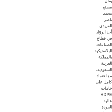
يمثل
مصنع
محمد
ناصر
الفريدي
أحد الروّاد
في قطاع
الصناعات
البلاستيكية
بالمملكة
العربية
السعودية،
مع اعتماد
كامل على
خامات
HDPE
عالية
الجودة