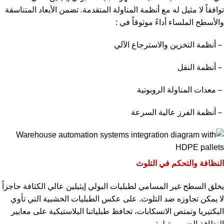
توافقاً لا مثيل له مع أنظمة المناولة المتقدمة. تضمن الأبعاد المتناسقة
والأسطح الملساء أداءً موثوقاً في
:
–
أنظمة التخزين والاسترجاع الآلي
–
أنظمة النقل
–
معدات المناولة الروبوتية
–
أنظمة الفرز عالية السرعة
النظافة والتحكم في التلوث
يخلق السطح غير المسامي لطبليات البولي إيثيلين عالي الكثافة حاجزاً
لا يمكن تجاوزه ضد التلوث. على عكس الطبليات الخشبية التي تأوي
البكتيريا وتمتص الانسكابات، تحافظ طبلياتنا البلاستيكية على معايير
النظافة الضرورية لـ
: