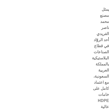
يمثل
مصنع
محمد
ناصر
الفريدي
أحد الروّاد
في قطاع
الصناعات
البلاستيكية
بالمملكة
العربية
السعودية،
مع اعتماد
كامل على
خامات
HDPE
عالية