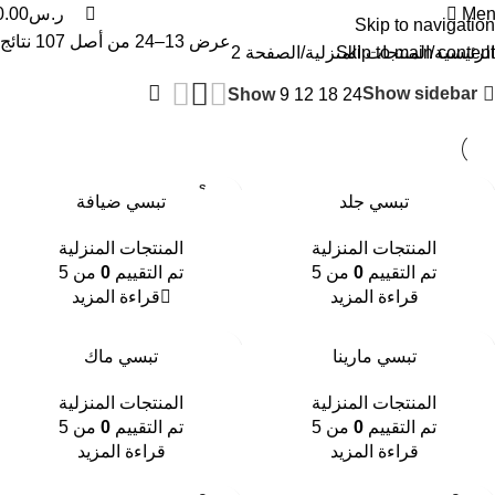
0
Men
ر.س
0.00
Skip to navigation
عرض 13–24 من أصل 107 نتائج
الرئيسية
Skip to main content
المنتجات المنزلية
الصفحة 2
Show sidebar
Show
9
12
18
24
SOLD
تبسي جلد
تبسي ضيافة
OUT
المنتجات المنزلية
المنتجات المنزلية
تم التقييم
0
من 5
تم التقييم
0
من 5
قراءة المزيد
قراءة المزيد
تبسي مارينا
تبسي ماك
المنتجات المنزلية
المنتجات المنزلية
تم التقييم
0
من 5
تم التقييم
0
من 5
قراءة المزيد
قراءة المزيد