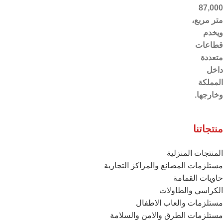
87,000
متر مربع،
ويخدم
قطاعات
متعددة
داخل
المملكة
وخارجها.
منتجاتنا
المنتجات المنزلية
مستلزمات المصانع والمراكز التجارية
حاويات القمامة
الكراسي والطاولات
مستلزمات والعاب الاطفال
مستلزمات الطرق والامن والسلامة