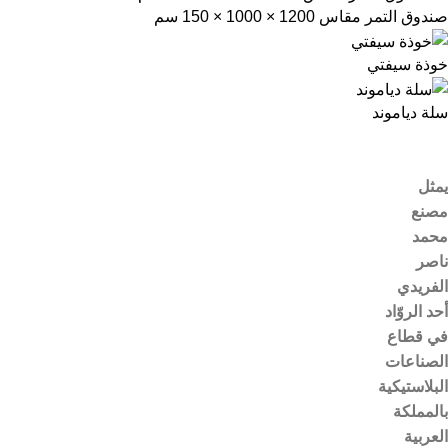
صندوق التمر مقاس 1200 × 1000 × 150 سم
خوذة سيفتي
سلة دياموند
يمثل
مصنع
محمد
ناصر
الفريدي
أحد الروّاد
في قطاع
الصناعات
البلاستيكية
بالمملكة
العربية