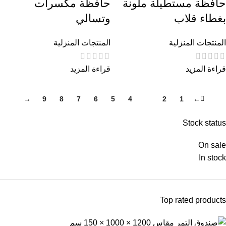
حافظة مستطيلة ملونة
حافظة مكسرات
بغطاء قلاب
وتسالي
المنتجات المنزلية
المنتجات المنزلية
قراءة المزيد
قراءة المزيد
→
9
8
7
6
5
4
3
2
1
←
Stock status
On sale
In stock
Top rated products