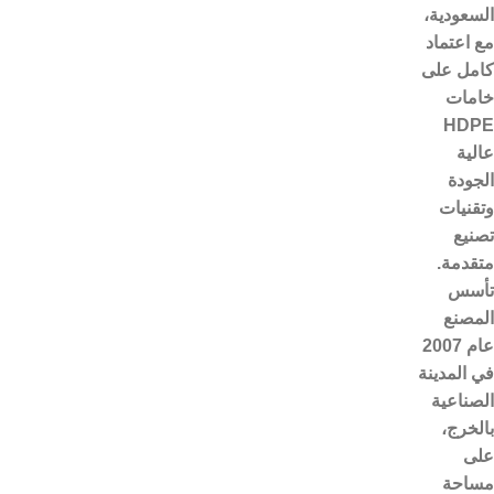
السعودية،
مع اعتماد
كامل على
خامات
HDPE
عالية
الجودة
وتقنيات
تصنيع
متقدمة.
تأسس
المصنع
عام 2007
في المدينة
الصناعية
بالخرج،
على
مساحة