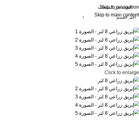
Skip to navigation
Skip to main content
اختر القسم
منتجات المنزلية
مستلزمات المصانع والمراكز التجارية
حاويات القمامة
ا
Click to enlarge