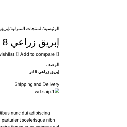
لكراسي والطاولات
مستلزمات والعاب الاطفال
مستلزمات الطرق والام
الرئيسية
المنتجات المنزلية
إبريق ز
إبريق زراعي 8 لتر
ishlist
Add to compare
الوصف
إبريق زراعي 8 لتر
Shipping and Delivery
ibus nunc dui adipiscing
n parturient scelerisque nibh