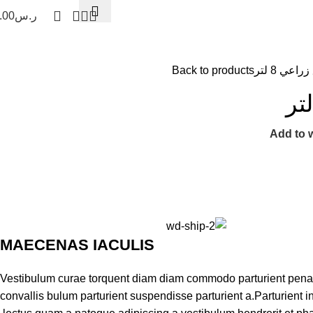
ر.س
.00
ن والسلامة
ترامس وايس بوكس
خزانات المياه
الفرش والمكانس
راعي 8 لتر
Back to products
Add to w
MAECENAS IACULIS
Vestibulum curae torquent diam diam commodo parturient penat
convallis bulum parturient suspendisse parturient a.Parturient i