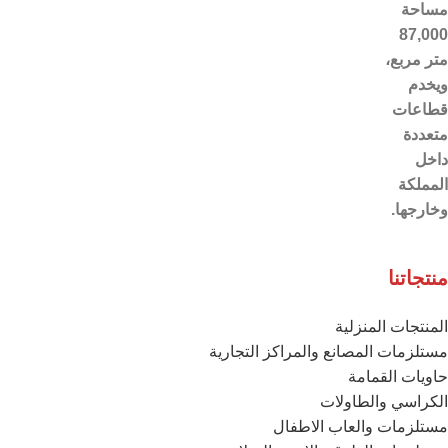
مساحة
87,000
متر مربع،
ويخدم
قطاعات
متعددة
داخل
المملكة
وخارجها.
منتجاتنا
المنتجات المنزلية
مستلزمات المصانع والمراكز التجارية
حاويات القمامة
الكراسي والطاولات
مستلزمات والعاب الاطفال