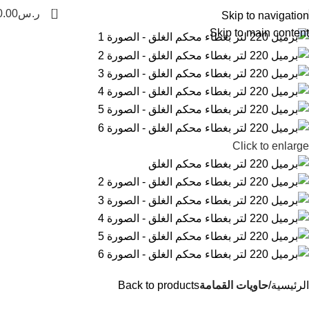
0
ر.س
0.00
Skip to navigation
Skip to main content
Click to enlarge
الرئيسية
حاويات القمامة
Back to products