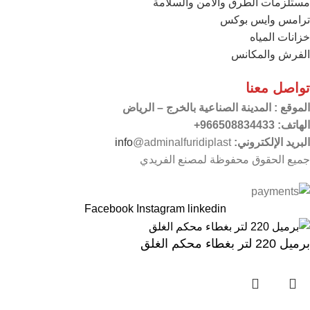
مستلزمات الطرق والامن والسلامة
ترامس وايس بوكس
خزانات المياه
الفرش والمكانس
تواصل معنا
الموقع
: المدينة الصناعية بالخرج – الرياض
الهاتف: 966508834433+
البريد الإلكتروني:
@adminalfuridiplast
info
جميع الحقوق محفوظة لمصنع الفريدي
Facebook
Instagram
linkedin
برميل 220 لتر بغطاء محكم الغلق