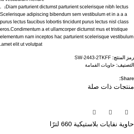
Diam parturient dictumst parturient scelerisque nibh lectus.
Scelerisque adipiscing bibendum sem vestibulum et in a a a
purus lectus faucibus lobortis tincidunt purus lectus nisl class
eros.Condimentum a et ullamcorper dictumst mus et tristique
elementum nam inceptos hac parturient scelerisque vestibulum
amet elit ut volutpat.
رمز المنتج:
SW-2443-2TKFF
التصنيف:
حاويات القمامة
Share:
منتجات ذات صلة
حاوية نفايات بلاستيكية 660 لترًا