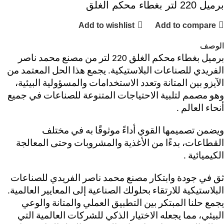
برميل 220 لتر بغطاء محكم الغلق
Add to wishlist
Add to compare
الوصف
برميل بغطاء محكم الغلق
220 لتر من مصنع محمد ناصر
الفريدي للصناعات البلاستيكية. يجمع هذا الحل المعتمد من
الآيزو
بين المتانة وتعدد الاستخدامات والمسؤولية البيئية،
وهو مصمم لتلبية الاحتياجات المتنوعة للصناعات في جميع
أنحاء العالم
.
ويضمن تصميمها القوي أداءً موثوقًا به في مختلف
القطاعات، بدءًا من الأغذية والمشروبات وحتى المعالجة
الكيميائية
.
ثق في جودة وابتكار مصنع محمد ناصر الفريدي للصناعات
البلاستيكية للارتقاء بحلولك الصناعية إلى المعايير العالمية.
يجمع حلنا المبتكر بين التطبيق العملي والمتانة والوعي
البيئي، مما يجعله الاختيار الذكي للشركات العالمية التي