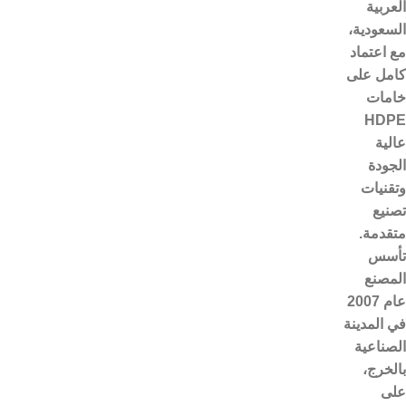
العربية
السعودية،
مع اعتماد
كامل على
خامات
HDPE
عالية
الجودة
وتقنيات
تصنيع
متقدمة.
تأسس
المصنع
عام 2007
في المدينة
الصناعية
بالخرج،
على