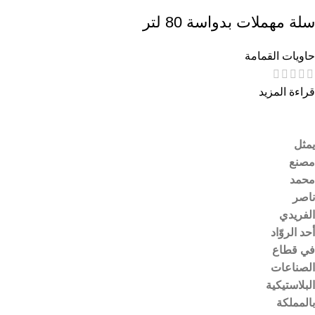
سلة مهملات بدواسة 80 لتر
حاويات القمامة
قراءة المزيد
يمثل
مصنع
محمد
ناصر
الفريدي
أحد الروّاد
في قطاع
الصناعات
البلاستيكية
بالمملكة