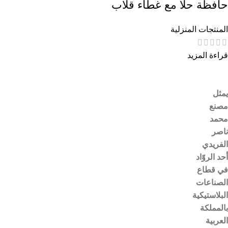
حافظة حلا مع غطاء قلاب
المنتجات المنزلية
قراءة المزيد
يمثل
مصنع
محمد
ناصر
الفريدي
أحد الروّاد
في قطاع
الصناعات
البلاستيكية
بالمملكة
العربية