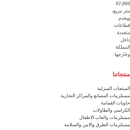
87,000
متر مربع،
ويخدم
قطاعات
متعددة
داخل
المملكة
وخارجها.
منتجاتنا
المنتجات المنزلية
مستلزمات المصانع والمراكز التجارية
حاويات القمامة
الكراسي والطاولات
مستلزمات والعاب الاطفال
مستلزمات الطرق والامن والسلامة