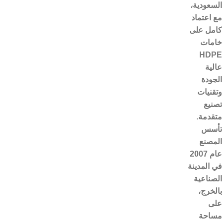
السعودية،
مع اعتماد
كامل على
خامات
HDPE
عالية
الجودة
وتقنيات
تصنيع
متقدمة.
تأسس
المصنع
عام 2007
في المدينة
الصناعية
بالخرج،
على
مساحة