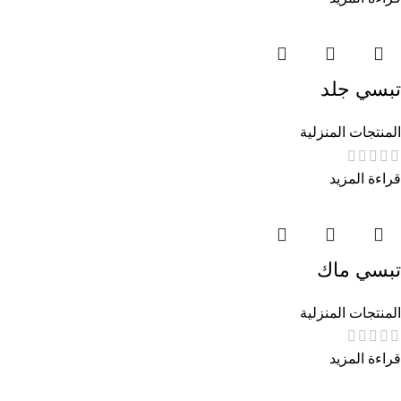
تبسي جلد
المنتجات المنزلية
قراءة المزيد
تبسي ماك
المنتجات المنزلية
قراءة المزيد