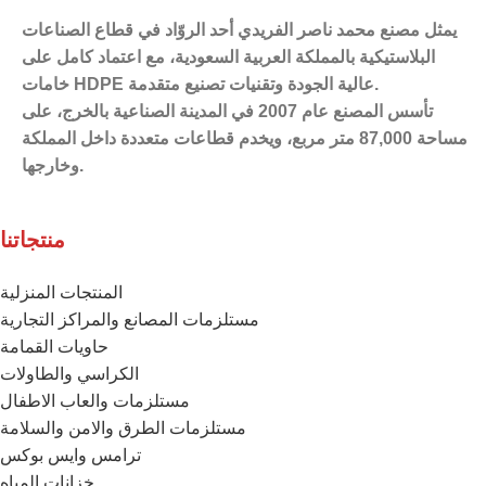
يمثل مصنع محمد ناصر الفريدي أحد الروّاد في قطاع الصناعات
البلاستيكية بالمملكة العربية السعودية،
مع اعتماد كامل على
خامات HDPE عالية الجودة وتقنيات تصنيع متقدمة.
تأسس المصنع عام 2007 في المدينة الصناعية بالخرج، على
مساحة 87,000 متر مربع، ويخدم قطاعات متعددة داخل المملكة
وخارجها.
منتجاتنا
المنتجات المنزلية
مستلزمات المصانع والمراكز التجارية
حاويات القمامة
الكراسي والطاولات
مستلزمات والعاب الاطفال
مستلزمات الطرق والامن والسلامة
ترامس وايس بوكس
خزانات المياه