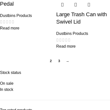
Pedal
Large Trash Can with
Dustbins Products
Swivel Lid
Read more
Dustbins Products
Read more
1
2
3
→
Stock status
On sale
In stock