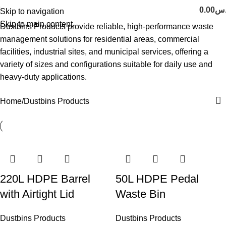
0.00
.س
Skip to navigation
Skip to main content
Dustbins Products provide reliable, high-performance waste
management solutions for residential areas, commercial
facilities, industrial sites, and municipal services, offering a
variety of sizes and configurations suitable for daily use and
heavy-duty applications.
Home
Dustbins Products
220L HDPE Barrel
50L HDPE Pedal
with Airtight Lid
Waste Bin
Dustbins Products
Dustbins Products