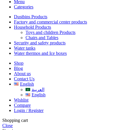
Menu
Categories
Dustbins Products
Factory and commercial center products
Household Products
Toys and children Products
Chairs and Tables
Security and safety products
Water tanks
Water thermos and Ice boxes
Shop
Blog
About us
Contact Us
English
العربية
English
Wishlist
Compare
Login / Register
Shopping cart
Close