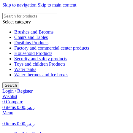
Skip to navigation
Skip to main content
Select category
Brushes and Brooms
Chairs and Tables
Dustbins Products
Factory and commercial center products
Household Products
Security and safety products
Toys and children Products
Water tanks
Water thermos and Ice boxes
Search
Login / Register
Wishlist
0
Compare
0
items
0.00
ر.س
Menu
0
items
0.00
ر.س