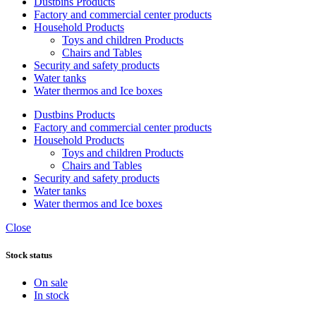
Dustbins Products
Factory and commercial center products
Household Products
Toys and children Products
Chairs and Tables
Security and safety products
Water tanks
Water thermos and Ice boxes
Dustbins Products
Factory and commercial center products
Household Products
Toys and children Products
Chairs and Tables
Security and safety products
Water tanks
Water thermos and Ice boxes
Close
Stock status
On sale
In stock