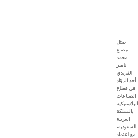
يمثل
مصنع
محمد
ناصر
الفريدي
أحد الروّاد
في قطاع
الصناعات
البلاستيكية
بالمملكة
العربية
السعودية،
مع اعتماد