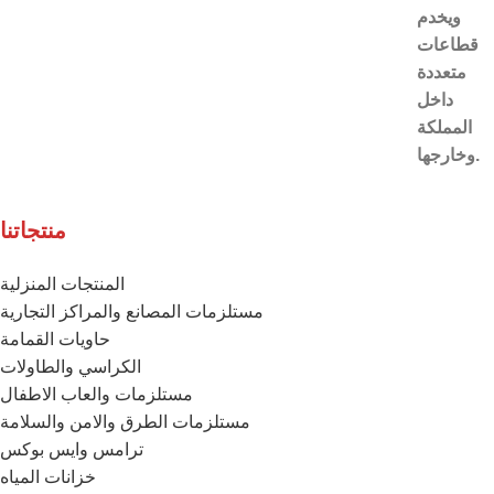
ويخدم
قطاعات
متعددة
داخل
المملكة
وخارجها.
منتجاتنا
المنتجات المنزلية
مستلزمات المصانع والمراكز التجارية
حاويات القمامة
الكراسي والطاولات
مستلزمات والعاب الاطفال
مستلزمات الطرق والامن والسلامة
ترامس وايس بوكس
خزانات المياه