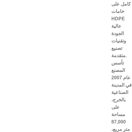
كامل على
خامات
HDPE
عالية
الجودة
وتقنيات
تصنيع
متقدمة.
تأسس
المصنع
عام 2007
في المدينة
الصناعية
بالخرج،
على
مساحة
87,000
متر مربع،