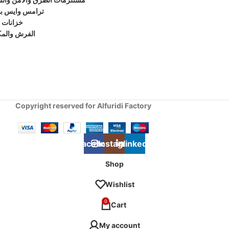
ترامس وايس ب
خزانات ا
الفرش والم
Copyright reserved for Alfuridi Factory
Facebook
Instagram
linkedin
Shop
Wishlist
0
Cart
My account