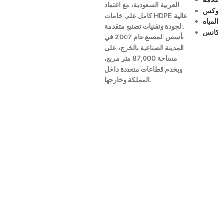
العربية السعودية،
مع اعتماد
وكس
كامل على خامات HDPE عالية
لمياه
الجودة وتقنيات تصنيع متقدمة.
كانس
تأسس المصنع عام 2007 في
المدينة الصناعية بالخرج، على
مساحة 87,000 متر مربع،
ويخدم قطاعات متعددة داخل
المملكة وخارجها.