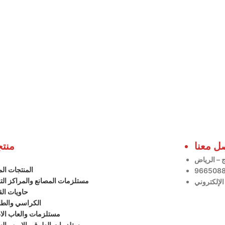
ل معنا
منتج
: – الرياض
المنتجات الم
مستلزمات المصانع والمراكز الت
حاويات الق
الكراسي والطا
مستلزمات والعاب الا
مستلزمات الطرق والامن والس