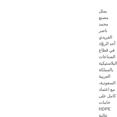
يمثل
مصنع
محمد
ناصر
الفريدي
أحد الروّاد
في قطاع
الصناعات
البلاستيكية
بالمملكة
العربية
السعودية،
مع اعتماد
كامل على
خامات
HDPE
عالية