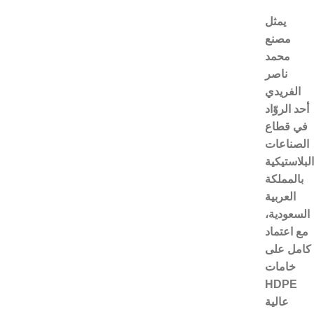
يمثل
مصنع
محمد
ناصر
الفريدي
أحد الروّاد
في قطاع
الصناعات
البلاستيكية
بالمملكة
العربية
السعودية،
مع اعتماد
كامل على
خامات
HDPE
عالية