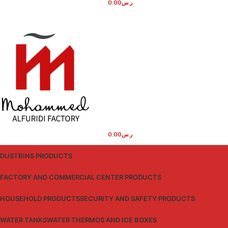
0.00
ر.س
0.00
ر.س
DUSTBINS PRODUCTS
FACTORY AND COMMERCIAL CENTER PRODUCTS
HOUSEHOLD PRODUCTS
SECURITY AND SAFETY PRODUCTS
WATER TANKS
WATER THERMOS AND ICE BOXES