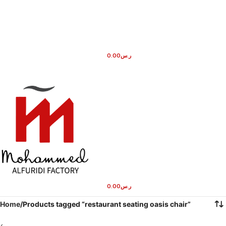
0.00
ر.س
0.00
ر.س
Home
Products tagged “restaurant seating oasis chair”