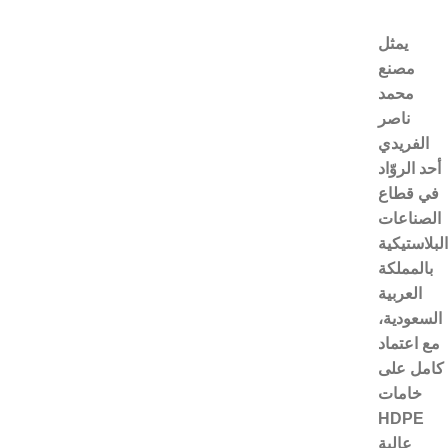
يمثل
مصنع
محمد
ناصر
الفريدي
أحد الروّاد
في قطاع
الصناعات
البلاستيكية
بالمملكة
العربية
السعودية،
مع اعتماد
كامل على
خامات
HDPE
عالية