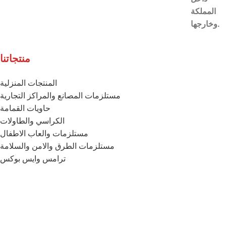
المملكة
وخارجها.
منتجاتنا
المنتجات المنزلية
مستلزمات المصانع والمراكز التجارية
حاويات القمامة
الكراسي والطاولات
مستلزمات والعاب الاطفال
مستلزمات الطرق والامن والسلامة
ترامس وايس بوكس
خزانات المياه
الفرش والمكانس
تواصل معنا
الموقع
: المدينة الصناعية بالخرج – الرياض