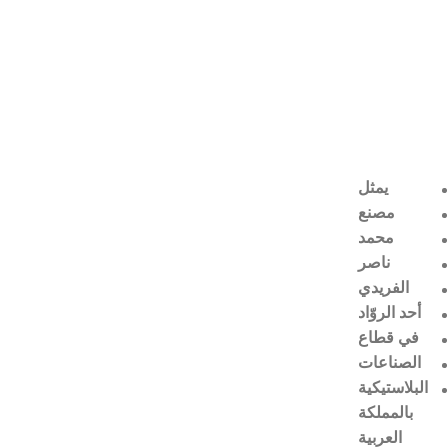
يمثل
مصنع
محمد
ناصر
الفريدي
أحد الروّاد
في قطاع
الصناعات
البلاستيكية
بالمملكة
العربية