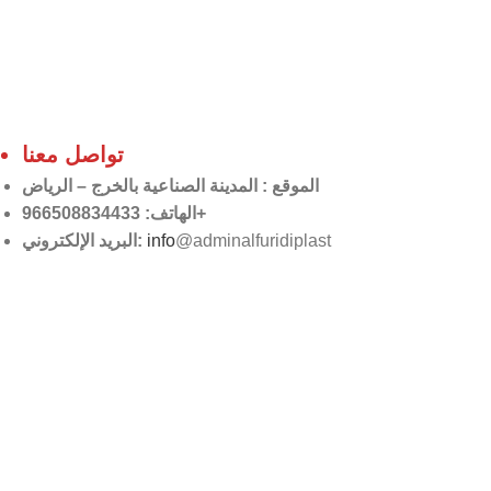
تواصل معنا
الموقع
: المدينة الصناعية بالخرج – الرياض
الهاتف: 966508834433+
البريد الإلكتروني:
info
@adminalfuridiplast