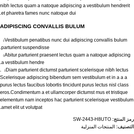
nibh lectus quam a natoque adipiscing a vestibulum hendrerit
et pharetra fames nunc natoque dui.
ADIPISCING CONVALLIS BULUM
Vestibulum penatibus nunc dui adipiscing convallis bulum
parturient suspendisse.
Abitur parturient praesent lectus quam a natoque adipiscing
a vestibulum hendre.
Diam parturient dictumst parturient scelerisque nibh lectus.
Scelerisque adipiscing bibendum sem vestibulum et in a a a
purus lectus faucibus lobortis tincidunt purus lectus nisl class
eros.Condimentum a et ullamcorper dictumst mus et tristique
elementum nam inceptos hac parturient scelerisque vestibulum
amet elit ut volutpat.
رمز المنتج:
SW-2443-H8UTO
التصنيف:
المنتجات المنزلية