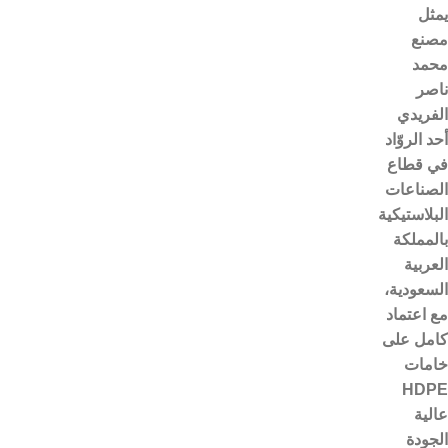
يمثل
مصنع
محمد
ناصر
الفريدي
أحد الروّاد
في قطاع
الصناعات
البلاستيكية
بالمملكة
العربية
السعودية،
مع اعتماد
كامل على
خامات
HDPE
عالية
الجودة