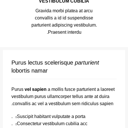
VESTIBULUM CUBILIA
Gravida morbi platea at arcu
convallis a id id suspendisse
parturient adipiscing vestibulum.
Praesent interdu.
Purus lectus scelerisque
parturient
lobortis namar
Purus
vel sapien
a mollis fusce parturient a laoreet
vestibulum purus ullamcorper tellus ante at duira
convallis ac vel a vestibulum sem ridiculus sapien.
Suscipit habitant vulputate a porta.
Consectetur vestibulum cubilia acc.