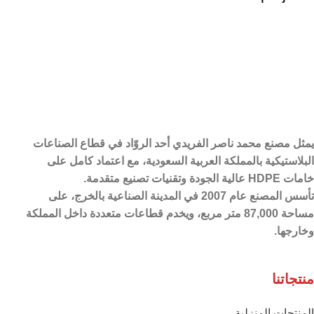
Decor
Rhoncus quisque sollicitudin
يمثل مصنع محمد ناصر الفريدي أحد الروّاد في قطاع الصناعات
البلاستيكية بالمملكة العربية السعودية،
مع اعتماد كامل على
خامات HDPE عالية الجودة وتقنيات تصنيع متقدمة.
تأسس المصنع عام 2007 في المدينة الصناعية بالخرج، على
مساحة 87,000 متر مربع، ويخدم قطاعات متعددة داخل المملكة
وخارجها.
منتجاتنا
المنتجات المنزلية