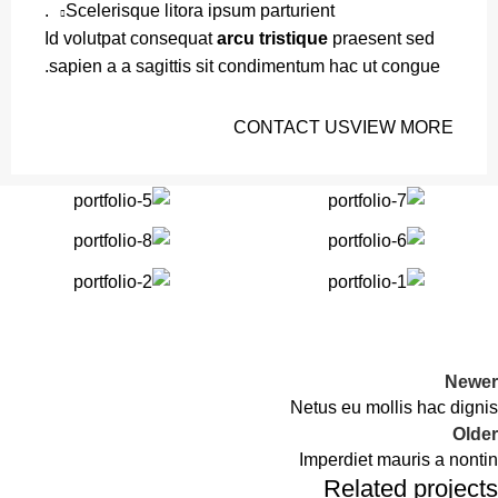
Scelerisque litora ipsum parturient.
Id volutpat consequat
arcu tristique
praesent sed
sapien a a sagittis sit condimentum hac ut congue.
CONTACT US
VIEW MORE
Newer
Netus eu mollis hac dignis
Older
Imperdiet mauris a nontin
Related projects