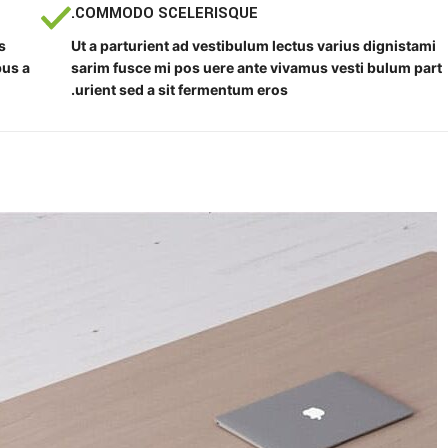
COMMODO SCELERISQUE.
s
Ut a parturient ad vestibulum lectus varius dignistami
bus a
sarim fusce mi pos uere ante vivamus vesti bulum part
urient sed a sit fermentum eros.