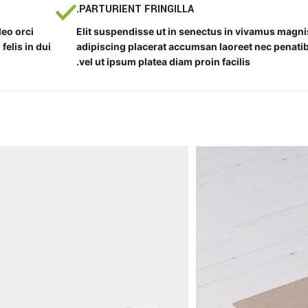
PARTURIENT FRINGILLA.
leo orci
Elit suspendisse ut in senectus in vivamus magni
elis in dui
adipiscing placerat accumsan laoreet nec penati
vel ut ipsum platea diam proin facilis.