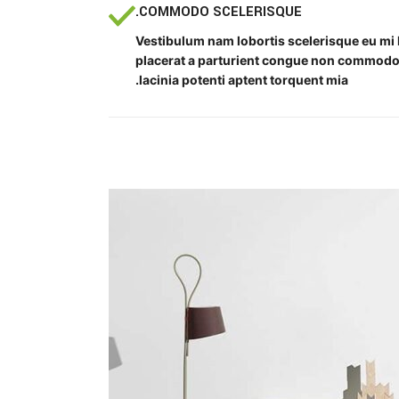
COMMODO SCELERISQUE.
Vestibulum nam lobortis scelerisque eu mi 
placerat a parturient congue non commodo f
lacinia potenti aptent torquent mia.