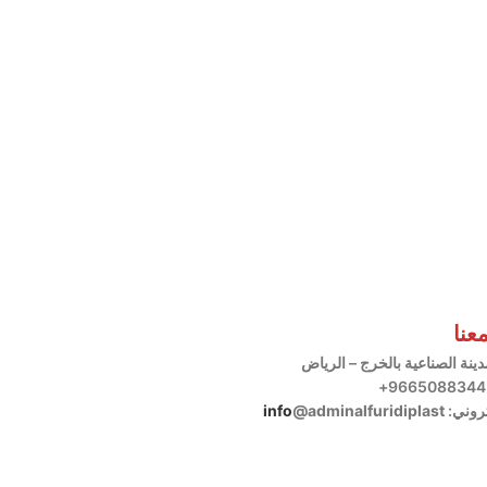
عنا
مدينة الصناعية بالخرج – الرياض
تروني:
@adminalfuridiplast
info