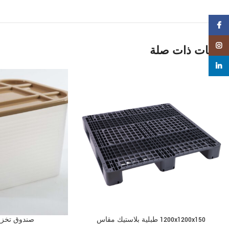
Facebook
Instagram
منتجات ذات صلة
linkedin
1200x1200x150 طبلية بلاستيك مقاس
صندوق تخزين ش