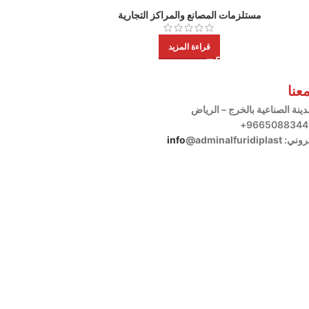
مستلزمات المصانع والمراكز التجارية
مستلزمات الم
قراءة المزيد
عنا
مدينة الصناعية بالخرج – الرياض
تروني:
@adminalfuridiplast
info