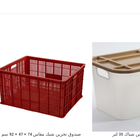
باك 35 لتر
صندوق تخزين شبك مقاس 74 × 47 × 92 سم