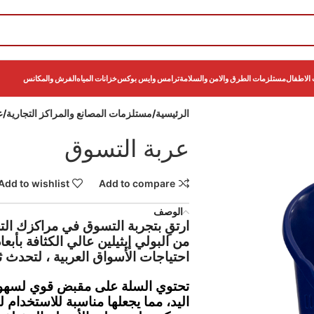
الاطفال
مستلزمات الطرق والامن والسلامة
ترامس وايس بوكس
خزانات المياه
الفرش والمكانس
الرئيسية
مستلزمات المصانع والمراكز التجارية
ع
عربة التسوق
Add to wishlist
Add to compare
الوصف
ارتقِ بتجربة التسوق في مراكزك الت
احتياجات الأسواق العربية ، لتحدث 
تحتوي السلة على مقبض قوي لسهولة
اليد، مما يجعلها مناسبة للاستخدام 