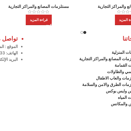
 والمراكز التجارية
مستلزمات المصانع والمراكز التجارية
ة المزيد
قراءة المزيد
تنا
تواصل م
الموقع
: ال
ات المنزلية
الهاتف: 966508834433+
ات المصانع والمراكز التجارية
البريد الإلك
ت القمامة
سي والطاولات
مات والعاب الاطفال
مات الطرق والامن والسلامة
س وايس بوكس
 المياه
 والمكانس