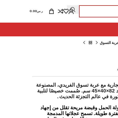
ر.س
0.00
ربة التسوق
جارية مع عربة تسوق الفريدي، المصنوعة
من البولي إيثيلين عالي الكثافة بأبعاد 82×40×45 سم. صُممت خصيصًا لتلبية
ثورة في عالم التجزئة الحديث
.
 الحمل وقبضة مريحة تقلل من إجهاد
لفترة طويلة. تسمح عجلاتها المدمجة