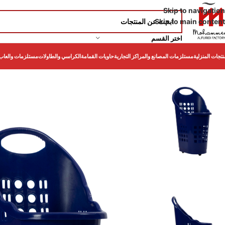
Skip to navigation
Skip to main content
اختر القسم
نتجات المنزلية
مستلزمات المصانع والمراكز التجارية
حاويات القمامة
الكراسي والطاولات
مستلزمات والعاب 