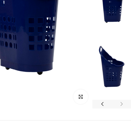
Click to enlarge