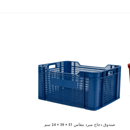
صندوق دجاج مبرد مقاس 51 × 39 × 24 سم
صندو