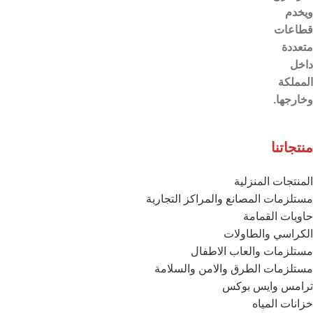
ويخدم
قطاعات
متعددة
داخل
المملكة
وخارجها.
منتجاتنا
المنتجات المنزلية
مستلزمات المصانع والمراكز التجارية
حاويات القمامة
الكراسي والطاولات
مستلزمات والعاب الاطفال
مستلزمات الطرق والامن والسلامة
ترامس وايس بوكس
خزانات المياه