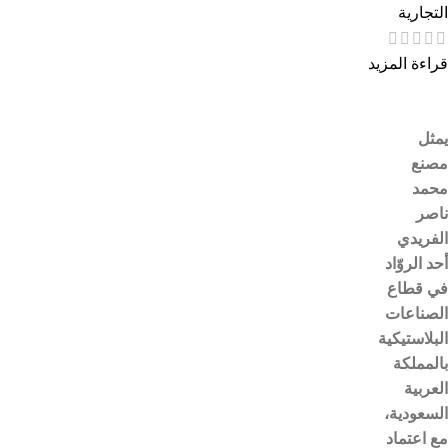
التجارية
قراءة المزيد
يمثل
مصنع
محمد
ناصر
الفريدي
أحد الروّاد
في قطاع
الصناعات
البلاستيكية
بالمملكة
العربية
السعودية،
مع اعتماد