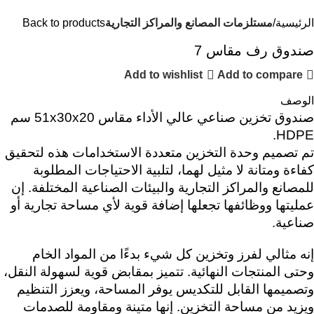
الرئيسية
مستلزمات المصانع والمراكز التجارية
Back to products
صندوق رف مقاس 7
Add to wishlist
Add to compare
الوصف
صندوق تخزين صناعي عالي الأداء مقاس 51x30x20 سم
HDPE.
تم تصميم وحدة التخزين متعددة الاستخدامات هذه لتحقيق
كفاءة ومتانة لا مثيل لهما، لتلبية الاحتياجات المطلوبة
للمصانع والمراكز التجارية والبيئات الصناعية المختلفة. إن
عمليتها ووظائفها تجعلها إضافة قوية لأي مساحة تجارية أو
صناعية.
إنه مثالي لفرز وتخزين كل شيء بدءًا من المواد الخام
وحتى المنتجات النهائية. تتميز بمقابض قوية لسهولة النقل،
وتصميمها القابل للتكديس يوفر المساحة، ويعزز التنظيم
ويزيد من مساحة التخزين. إنها متينة ومقاومة للصدمات