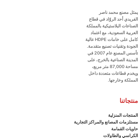
يمثل مصنع محمد ناصر
الفريدي أحد الروّاد في قطاع
الصناعات البلاستيكية بالمملكة
العربية السعودية،
مع اعتماد
كامل على خامات HDPE عالية
الجودة وتقنيات تصنيع متقدمة.
تأسس المصنع عام 2007 في
المدينة الصناعية بالخرج، على
مساحة 87,000 متر مربع،
ويخدم قطاعات متعددة داخل
المملكة وخارجها.
منتجاتنا
المنتجات المنزلية
مستلزمات المصانع والمراكز التجارية
حاويات القمامة
الكراسي والطاولات