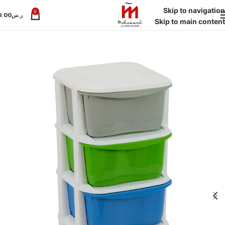
Skip to navigation
0
ر.س
0.00
Skip to main content