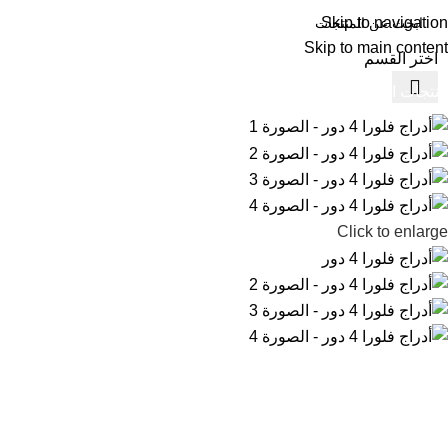
Skip to navigation
Skip to main content
اختر القسم
منتجات المنزلية
مستلزمات المصانع والمراكز التجارية
حاويات القمامة
ا
Click to enlarge