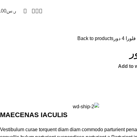
ر.س
.00
ن والسلامة
ترامس وايس بوكس
خزانات المياه
الفرش والمكانس
ورا 4 دور
Back to products
Add to w
MAECENAS IACULIS
Vestibulum curae torquent diam diam commodo parturient penat