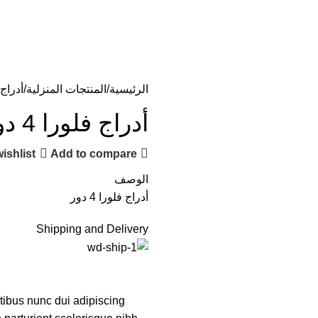
لكراسي والطاولات
مستلزمات والعاب الاطفال
مستلزمات الطرق والام
الرئيسية
المنتجات المنزلية
أدراج فل
أدراج فلورا 4 دور
ishlist
Add to compare
الوصف
أدراج فلورا 4 دور
Shipping and Delivery
ibus nunc dui adipiscing